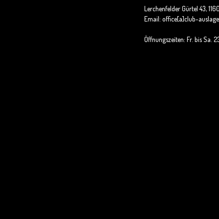
Lerchenfelder Gürtel 43, 116
Email: office[a]club-auslage
Öffnungszeiten: Fr. bis Sa. 