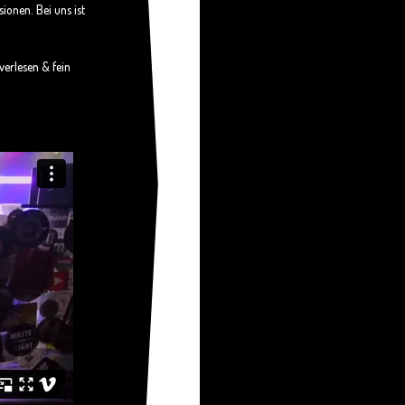
onen. Bei uns ist
verlesen & fein