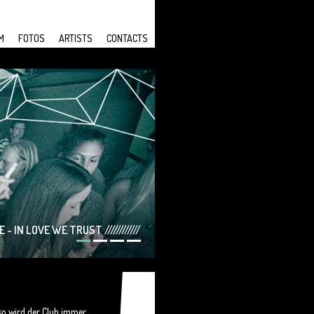
M
FOTOS
ARTISTS
CONTACTS
- IN LOVE WE TRUST ////////////
 wird der Club immer