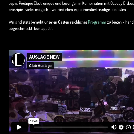
bspw. Poétique Électronique und Lesungen in Kombination mit Occupy Diskussi
prinzipiell vieles möglich
–
wir sind eben experimentierfreudige Idealisten.
Wir sind stets bemüht unseren Gästen reichliches
Programm
zu bieten - hand
abgeschmeckt.
bon appétit
.