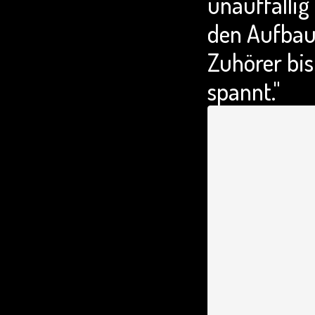
unauffällig
den Aufbau 
Zuhörer bis
spannt."