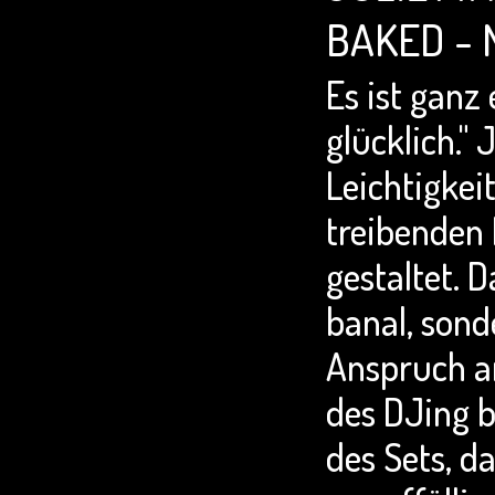
BAKED - 
Es ist ganz
glücklich."
Leichtigkeit
treibenden
gestaltet. D
banal, sond
Anspruch an
des DJing b
des Sets, d