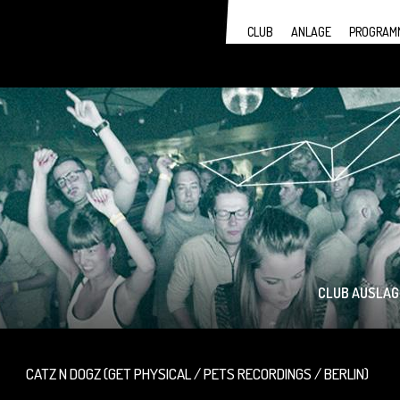
CLUB
ANLAGE
PROGRAM
CLUB AUSLAGE 
CLUB AUSLAGE 
CATZ N DOGZ (GET PHYSICAL / PETS RECORDINGS / BERLIN)